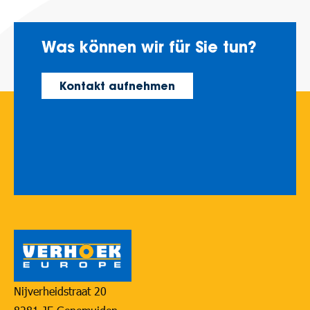
Was können wir für Sie tun?
Kontakt aufnehmen
Nijverheidstraat 20