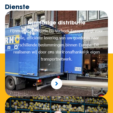
Dienste
Fijnmazige distributie
Fijnmazige distributie bij Verhoek Europe zorgt voor
snelle, efficiënte levering van uw goederen naar
verschillende bestemmingen binnen Europa. Dit
realiseren wij door ons sterk onafhankelijk eigen
transportnetwerk.