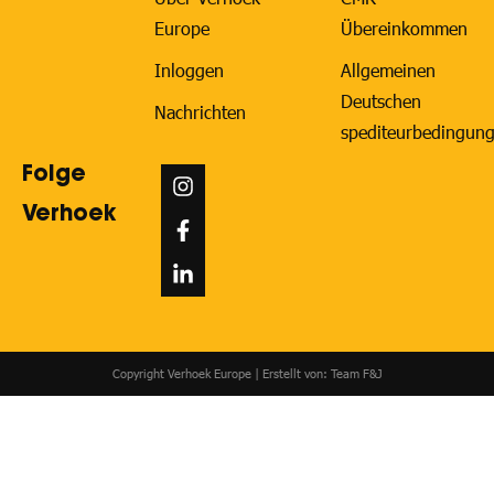
Europe
Übereinkommen
Inloggen
Allgemeinen
Deutschen
Nachrichten
spediteurbedingun
Folge
Verhoek
Copyright Verhoek Europe | Erstellt von:
Team F&J