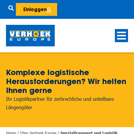
Einloggen
Komplexe logistische
Herausforderungen? Wir helfen
Ihnen gerne
Ihr Logistikpartner für zerbrechliche und unteilbare
Längengüter
Home
/
Über Verhoek Europe
/
Spezialtransport und Logistik